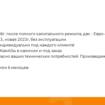
. после полного капитального ремонта, двс - Евро-4,
., новая 2023г, без эксплуатации.
з индивидуально под каждого клиента!
КамАЗы в наличии и под заказ.
ласно ваших технических потребностей. Произведе
или 6 месяцев.