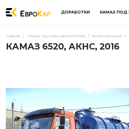
ДОРАБОТКИ
КАМАЗ ПОД 
Главная
/
Сервис грузовых автомобилей
/
КамАЗ под заказ
/
КАМАЗ 6520, АКНС, 2016