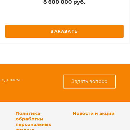
8 600 000 руб.
ЗАКАЗАТЬ
и сделаем
Задать вопрос
Политика
Новости и акции
обработки
персональных
данных