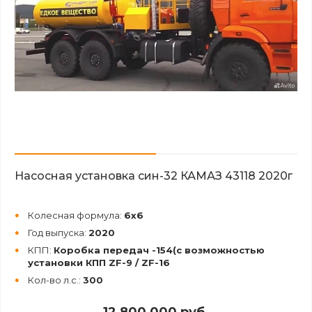
Насосная установка син-32 КАМАЗ 43118 2020г
Колесная формула:
6х6
Год выпуска:
2020
КПП:
Коробка передач -154(с возможностью
установки КПП ZF-9 / ZF-16
Кол-во л.с.:
300