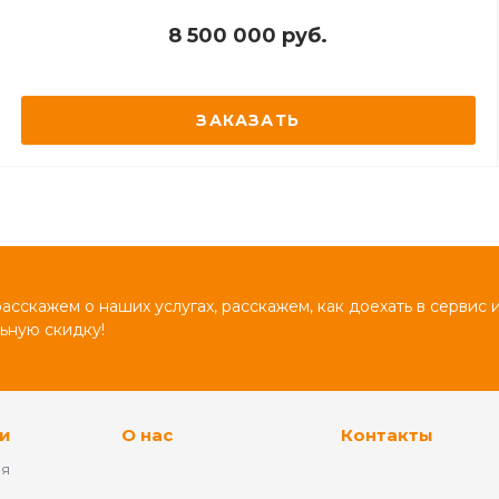
8 500 000 руб.
ЗАКАЗАТЬ
сскажем о наших услугах, расскажем, как доехать в сервис 
ьную скидку!
и
О нас
Контакты
ия