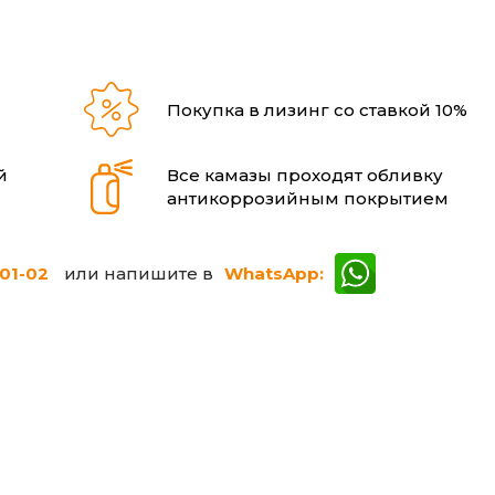
и
Покупка в лизинг со ставкой 10%
й
Все камазы проходят обливку
антикоррозийным покрытием
-01-02
или напишите в
WhatsApp: