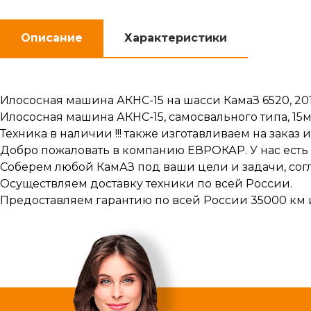
Описание
Характеристики
Илососная машина АКНС-15 на шасси КамаЗ 6520, 2016г
Илососная машина АКНС-15, самосвального типа, 15м3
Техника в наличии !!! также изготавливаем на зака
Добро пожаловать в компанию ЕВРОКАР. У нас есть 
Соберем любой КамАЗ под ваши цели и задачи, сог
Осуществляем доставку техники по всей России.
Предоставляем гарантию по всей России 35000 км 