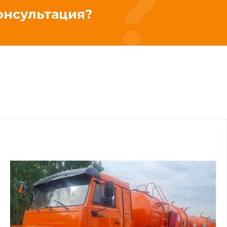
онсультация?