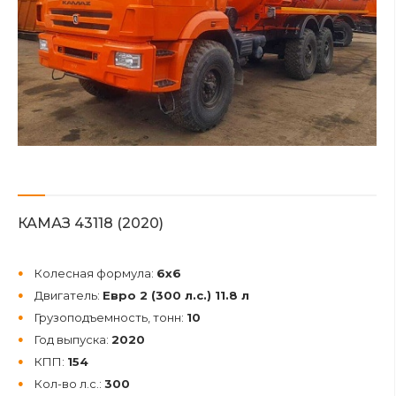
КАМАЗ 43118 (2020)
Колесная формула:
6х6
Двигатель:
Евро 2 (300 л.с.) 11.8 л
Грузоподъемность, тонн:
10
Год выпуска:
2020
КПП:
154
Кол-во л.с.:
300