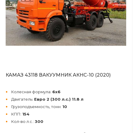
КАМАЗ 43118 ВАКУУМНИК АКНС-10 (2020)
Колесная формула:
6х6
Двигатель:
Евро 2 (300 л.с.) 11.8 л
Грузоподъемность, тонн:
10
КПП:
154
Кол-во л.с.:
300