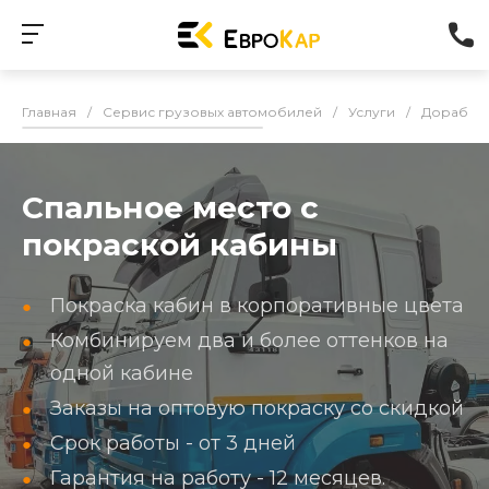
Главная
/
Сервис грузовых автомобилей
/
Услуги
/
Доработк
Спальное место с
покраской кабины
Покраска кабин в корпоративные цвета
Комбинируем два и более оттенков на
одной кабине
Заказы на оптовую покраску со скидкой
Срок работы - от 3 дней
Гарантия на работу - 12 месяцев.