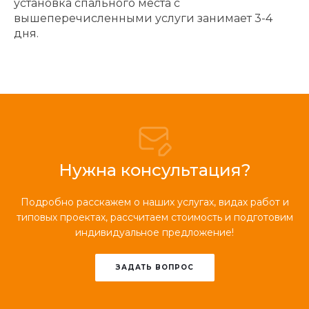
установка спального места с
вышеперечисленными услуги занимает 3-4
дня.
Нужна консультация?
Подробно расскажем о наших услугах, видах работ и
типовых проектах, рассчитаем стоимость и подготовим
индивидуальное предложение!
ЗАДАТЬ ВОПРОС