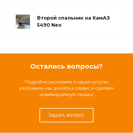
Второй спальник на КамАЗ
5490 Neo
Остались вопросы?
Подробно расскажем о наших услугах,
расскажем, как доехать в сервис и сделаем
индивидуальную скидку!
Задать вопрос