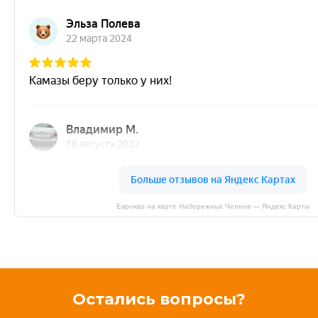
Еврокар на карте Набережных Челнов — Яндекс Карты
Остались вопросы?