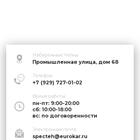
Набережные Челны
Промышленная улица, дом 68
Телефон:
+7 (929) 727-01-02
Время работы:
пн-пт: 9:00-20:00
сб: 10:00-18:00
вс: по договоренности
Электронная почта:
specteh@eurokar.ru