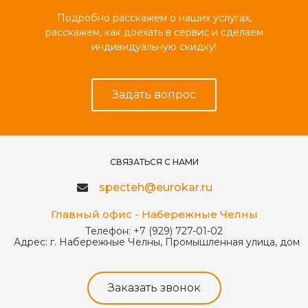
Подробно расскажем о наших услугах,
расскажем, как доехать в сервис и сделаем
индивидуальную скидку!
Задать вопрос
СВЯЗАТЬСЯ С НАМИ
specteh@eurokar.ru
Главный офис - Набережные Челны
Телефон:
+7 (929) 727-01-02
Адрес:
г. Набережные Челны, Промышленная улица, дом 
Заказать звонок