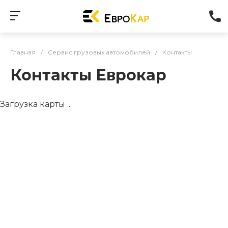
Главная
/
Сервис грузовых автомобилей
/
Контакты
Контакты Еврокар
Загрузка карты ...