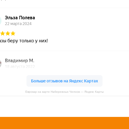
Еврокар на карте Набережных Челнов — Яндекс Карты