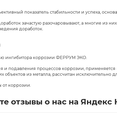
ъективный показатель стабильности и успеха, основ
 доработок зачастую разочаровывают, а многие из н
едения доработок.
з
щью ингибитора коррозии ФЕРРУМ ЭКО.
я и подавления процессов коррозии, применяется 
их объектов из металла, рассчитан исключительно 
 от коррозии.
те отзывы о нас на Яндекс 