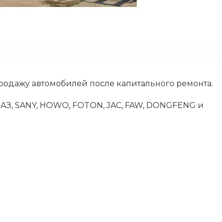
продажу автомобилей после капитального ремонта.
МАЗ, SANY, HOWO, FOTON, JAC, FAW, DONGFENG и