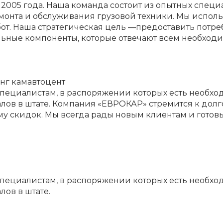
005 года. Наша команда состоит из опытных специ
онта и обслуживания грузовой техники. Мы использ
бот. Наша стратегическая цель —предоставить пот
ильные компоненты, которые отвечают всем необхо
инг камавтоцент
пециалистам, в распоряжении которых есть необхо
алов в штате. Компания «ЕВРОКАР» стремится к дол
 скидок. Мы всегда рады новым клиентам и готовы 
пециалистам, в распоряжении которых есть необхо
лов в штате.