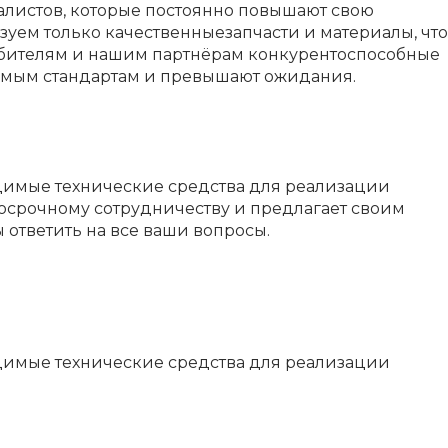
алистов, которые постоянно повышают свою
уем только качественныезапчасти и материалы, что
ребителям и нашим партнёрам конкурентоспособные
димым стандартам и превышают ожидания.
димые технические средства для реализации
госрочному сотрудничеству и предлагает своим
ответить на все ваши вопросы.
димые технические средства для реализации