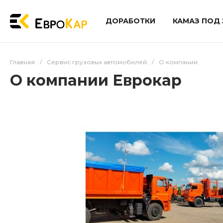
ДОРАБОТКИ
КАМАЗ ПОД 
Главная
/
Сервис грузовых автомобилей
/
О компании
О компании Еврокар