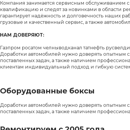
Компания занимается сервисным обслуживанием с 2
квалификацию и следят за новинками в области рем
гарантирует надёжность и долговечность наших ра
грузовые и качественный сервис, а также автомоб
НАМ ДОВЕРЯЮТ:
Газпром росатом челныводканал татнефть русвелд
Доработки автомобилей нужно доверять опытным с
поставленных задач, а также наличием профессион
клиентам индивидуальный подход и гибкую систему
Оборудованные боксы
Доработки автомобилей нужно доверять опытным с
поставленных задач, а также наличием профессиона
Ремонтируем с 2005 года