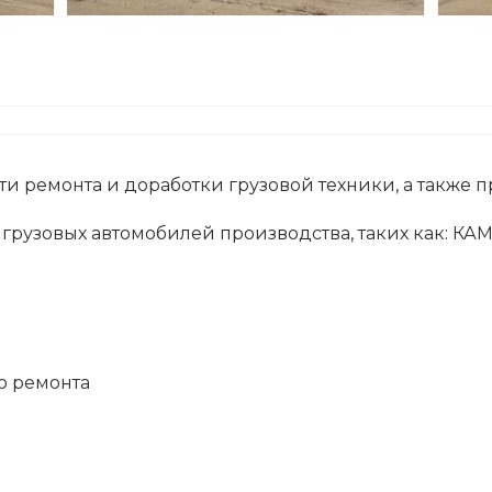
и ремонта и доработки грузовой техники, а также 
рузовых автомобилей производства, таких как: КА
о ремонта