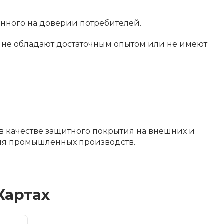
анного на доверии потребителей.
их не обладают достаточным опытом или не имеют
в качестве защитного покрытия на внешних и
для промышленных производств.
Картах