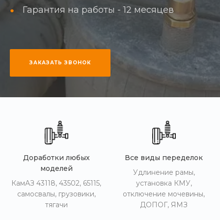
Гарантия на работы - 12 месяцев
ЗАКАЗАТЬ ЗВОНОК
Доработки любых
Все виды переделок
моделей
Удлинение рамы,
КамАЗ 43118, 43502, 65115,
установка КМУ,
самосвалы, грузовики,
отключение мочевины,
тягачи
ДОПОГ, ЯМЗ