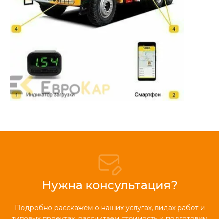
Нужна консультация?
Подробно расскажем о наших услугах, видах работ и
типовых проектах, рассчитаем стоимость и подготовим