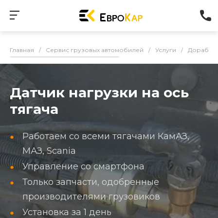
Главная
/
Сервис грузовых автомобилей
/
Услуги
/
Доработк
Датчик нагрузки на ось
тягача
Работаем со всеми тягачами КамАЗ,
МАЗ, Scania
Управление со смартфона
Только запчасти, одобренные
производителями грузовиков
Установка за 1 день