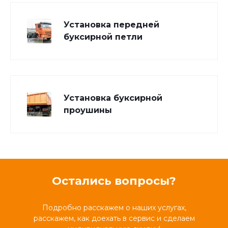
Установка передней
буксирной петли
Установка буксирной
проушины
Остались вопросы?
Подробно расскажем о наших услугах,
расскажем, как доехать в сервис и сделаем