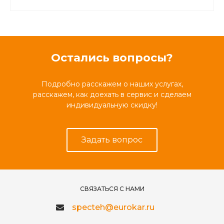
Остались вопросы?
Подробно расскажем о наших услугах,
расскажем, как доехать в сервис и сделаем
индивидуальную скидку!
Задать вопрос
СВЯЗАТЬСЯ С НАМИ
specteh@eurokar.ru