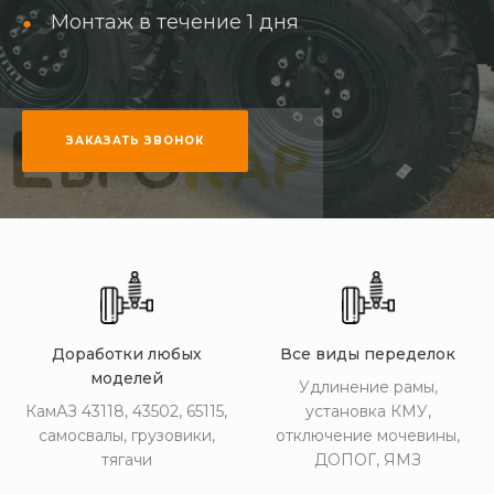
Монтаж в течение 1 дня
ЗАКАЗАТЬ ЗВОНОК
Доработки любых
Все виды переделок
моделей
Удлинение рамы,
КамАЗ 43118, 43502, 65115,
установка КМУ,
самосвалы, грузовики,
отключение мочевины,
тягачи
ДОПОГ, ЯМЗ