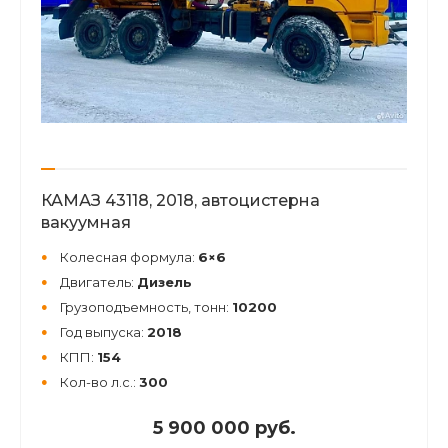
КАМАЗ 43118, 2018, автоцистерна
вакуумная
Колесная формула:
6×6
Двигатель:
Дизель
Грузоподъемность, тонн:
10200
Год выпуска:
2018
КПП:
154
Кол-во л.с.:
300
5 900 000 руб.