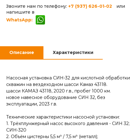
Звоните нам по телефону:
+7 (937) 626-01-02
или
напишите в
WhatsApp:
Описание
Характеристики
Насосная установка СИН-32 для кислотной обработки
скважин на вездеходном шасси Камаз 43118.
шасси КАМАЗ 43118, 2020 г.в., пробег 1000 км.
новое навесное оборудование СИН 32, без
эксплуатации, 2023 г.в.
Технические характеристики насосной установки:
1. Трёхплунжерный насос высокого давления - СИН 32;
СИН-320
2. Объём цистерны 5,5 м³ / 7,5 м³ (металл);