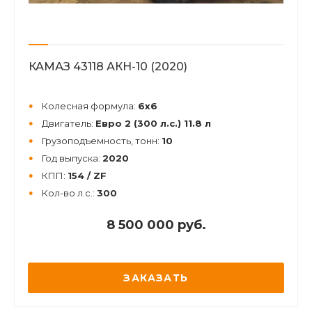
КАМАЗ 43118 АКН-10 (2020)
Колесная формула:
6х6
Двигатель:
Евро 2 (300 л.с.) 11.8 л
Грузоподъемность, тонн:
10
Год выпуска:
2020
КПП:
154 / ZF
Кол-во л.с.:
300
8 500 000 руб.
ЗАКАЗАТЬ