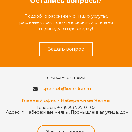
Остались вопросы?
Подробно расскажем о наших услугах,
расскажем, как доехать в сервис и сделаем
индивидуальную скидку!
Задать вопрос
СВЯЗАТЬСЯ С НАМИ
specteh@eurokar.ru
Главный офис - Набережные Челны
Телефон:
+7 (929) 727-01-02
Адрес:
г. Набережные Челны, Промышленная улица, дом 
Заказать звонок