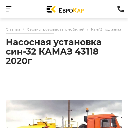
Главная
/
Сервис грузовых автомобилей
/
КамАЗ под заказ
/
Насосная установка
син-32 КАМАЗ 43118
2020г