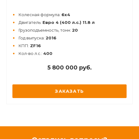
Колесная формула:
6х4
Двигатель:
Евро 4 (400 л.с.) 11.8 л
Грузоподъемность, тонн:
20
Год выпуска:
2016
КПП:
ZF16
Кол-во л.с.:
400
5 800 000 руб.
ЗАКАЗАТЬ