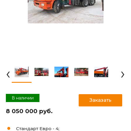
‹
›
В наличии
Заказать
8 050 000 руб.
Стандарт Евро -
4;