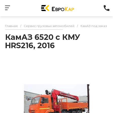
Главная
/
Сервис грузовых автомобилей
/
КамАЗ под заказ
/
КамАЗ 6520 с КМУ
HRS216, 2016