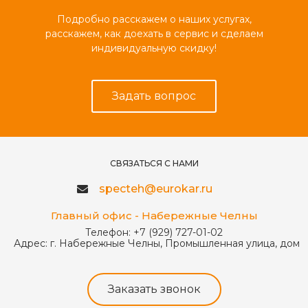
Подробно расскажем о наших услугах,
расскажем, как доехать в сервис и сделаем
индивидуальную скидку!
Задать вопрос
СВЯЗАТЬСЯ С НАМИ
specteh@eurokar.ru
Главный офис - Набережные Челны
Телефон:
+7 (929) 727-01-02
Адрес:
г. Набережные Челны, Промышленная улица, дом 
Заказать звонок