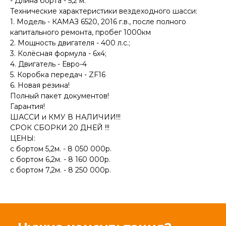
- Длина борта - 5,2 м.
Технические характеристики вездеходного шасси:
1. Модель - КАМАЗ 6520, 2016 г.в., после полного
капитального ремонта, пробег 1000км
2. Мощность двигателя - 400 л.с.;
3. Колёсная формула - 6х4;
4. Двигатель - Евро-4
5. Коробка передач - ZF16
6. Новая резина!
Полный пакет документов!
Гарантия!
ШАССИ и КМУ В НАЛИЧИИ!!!
СРОК СБОРКИ 20 ДНЕЙ !!!
ЦЕНЫ:
с бортом 5,2м. - 8 050 000р.
с бортом 6,2м. - 8 160 000р.
с бортом 7,2м. - 8 250 000р.