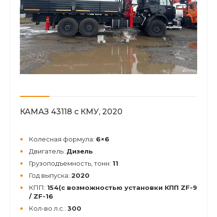
КАМАЗ 43118 с КМУ, 2020
Колесная формула:
6×6
Двигатель:
Дизель
Грузоподъемность, тонн:
11
Год выпуска:
2020
КПП:
154(с возможностью установки КПП ZF-9
/ ZF-16
Кол-во л.с.:
300