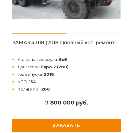
КАМАЗ 43118 (2018 г.)полный кап. ремонт
Колесная формула:
6х6
Двигатель:
Евро 2 (280)
Год выпуска:
2018
КПП:
154
Кол-во л.с.:
280
7 800 000 руб.
ЗАКАЗАТЬ