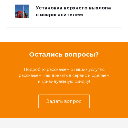
Установка верхнего выхлопа
с искрогасителем
Остались вопросы?
Подробно расскажем о наших услугах,
расскажем, как доехать в сервис и сделаем
индивидуальную скидку!
Задать вопрос