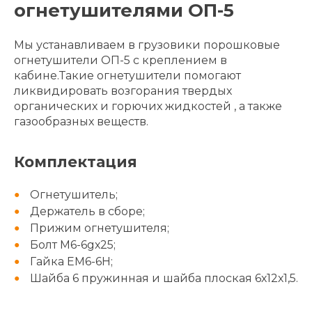
огнетушителями ОП-5
Мы устанавливаем в грузовики порошковые
огнетушители ОП-5 с креплением в
кабине.Такие огнетушители помогают
ликвидировать возгорания твердых
органических и горючих жидкостей , а также
газообразных веществ.
Комплектация
Огнетушитель;
Держатель в сборе;
Прижим огнетушителя;
Болт М6-6gх25;
Гайка ЕМ6-6Н;
Шайба 6 пружинная и шайба плоская 6х12х1,5.