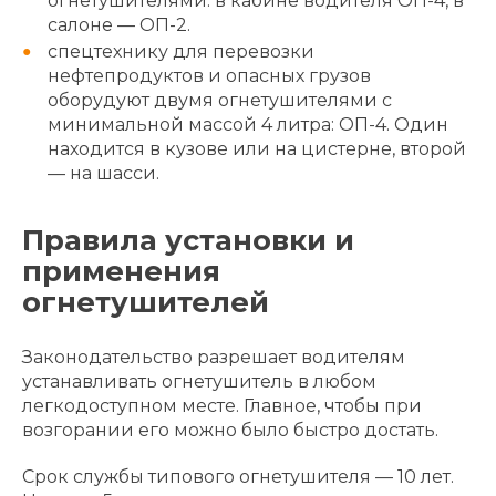
огнетушителями: в кабине водителя ОП-4, в
салоне — ОП-2.
спецтехнику для перевозки
нефтепродуктов и опасных грузов
оборудуют двумя огнетушителями с
минимальной массой 4 литра: ОП-4. Один
находится в кузове или на цистерне, второй
— на шасси.
Правила установки и
применения
огнетушителей
Законодательство разрешает водителям
устанавливать огнетушитель в любом
легкодоступном месте. Главное, чтобы при
возгорании его можно было быстро достать.
Срок службы типового огнетушителя — 10 лет.