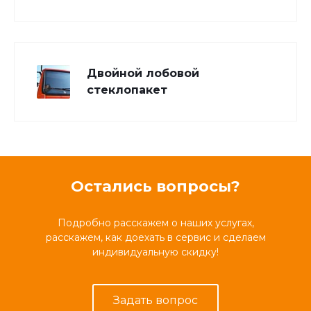
Двойной лобовой
стеклопакет
Остались вопросы?
Подробно расскажем о наших услугах,
расскажем, как доехать в сервис и сделаем
индивидуальную скидку!
Задать вопрос