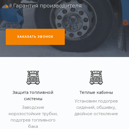
Гарантия производителя
ЗАКАЗАТЬ ЗВОНОК
Защита топливной
Теплые кабины
системы
Установим подогрев
Заводские
сидений, обшивку,
морозостойкие трубки,
двойное остекление
подогрев топливного
бака