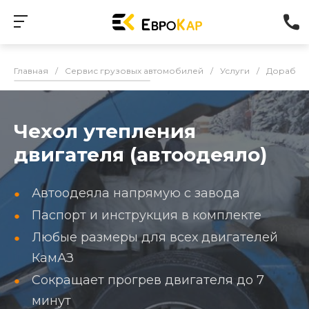
Главная
/
Сервис грузовых автомобилей
/
Услуги
/
Доработк
Чехол утепления
двигателя (автоодеяло)
Автоодеяла напрямую с завода
Паспорт и инструкция в комплекте
Любые размеры для всех двигателей
КамАЗ
Сокращает прогрев двигателя до 7
минут