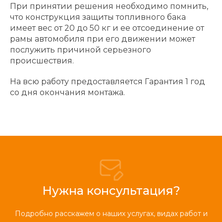
При принятии решения необходимо помнить,
что конструкция защиты топливного бака
имеет вес от 20 до 50 кг и ее отсоединение от
рамы автомобиля при его движении может
послужить причиной серьезного
происшествия.
На всю работу предоставляется Гарантия 1 год
со дня окончания монтажа.
Нужна консультация?
Подробно расскажем о наших услугах, видах работ и