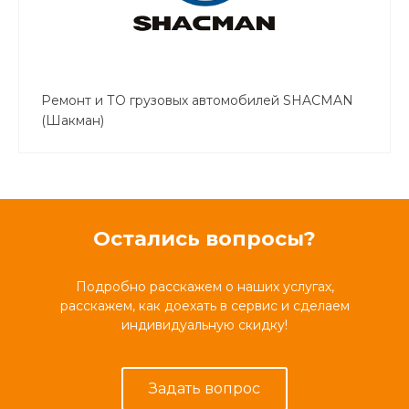
Ремонт и ТО грузовых автомобилей SHACMAN
(Шакман)
Остались вопросы?
Подробно расскажем о наших услугах,
расскажем, как доехать в сервис и сделаем
индивидуальную скидку!
Задать вопрос