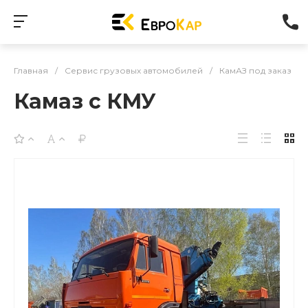
Главная
/
Сервис грузовых автомобилей
/
КамАЗ под заказ
Камаз с КМУ