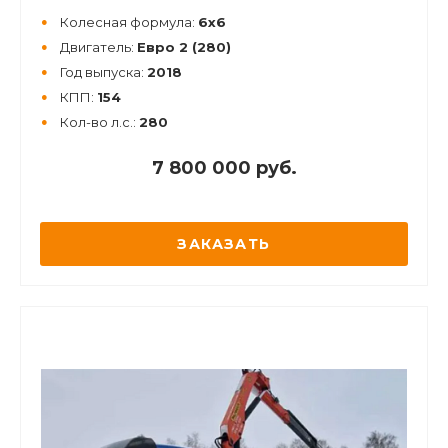
Колесная формула:
6х6
Двигатель:
Евро 2 (280)
Год выпуска:
2018
КПП:
154
Кол-во л.с.:
280
7 800 000 руб.
ЗАКАЗАТЬ