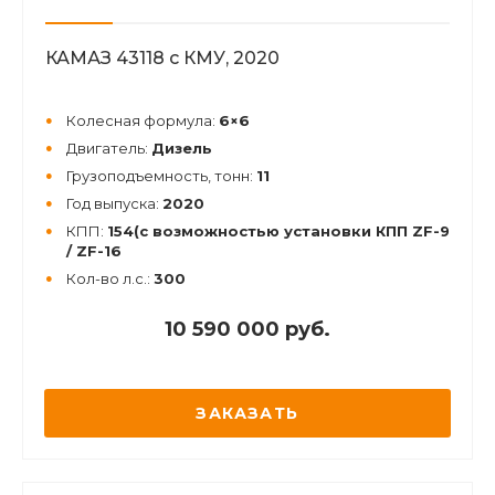
КАМАЗ 43118 с КМУ, 2020
Колесная формула:
6×6
Двигатель:
Дизель
Грузоподъемность, тонн:
11
Год выпуска:
2020
КПП:
154(с возможностью установки КПП ZF-9
/ ZF-16
Кол-во л.с.:
300
10 590 000 руб.
ЗАКАЗАТЬ