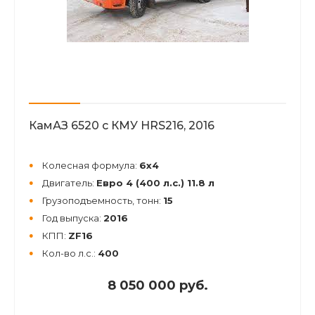
КамАЗ 6520 с КМУ HRS216, 2016
Колесная формула:
6х4
Двигатель:
Евро 4 (400 л.с.) 11.8 л
Грузоподъемность, тонн:
15
Год выпуска:
2016
КПП:
ZF16
Кол-во л.с.:
400
8 050 000 руб.