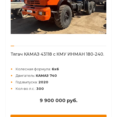
Тягач КАМАЗ 43118 с КМУ ИНМАН 180-240.
Колесная формула:
6х6
Двигатель:
КАМАЗ 740
Год выпуска:
2020
Кол-во л.с.:
300
9 900 000 руб.