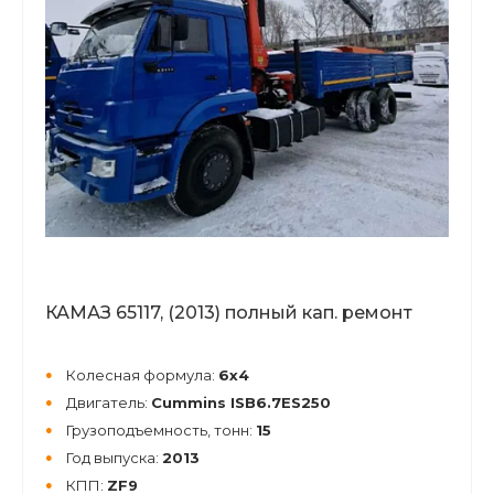
КАМАЗ 65117, (2013) полный кап. ремонт
Колесная формула:
6х4
Двигатель:
Сummins ISB6.7ES250
Грузоподъемность, тонн:
15
Год выпуска:
2013
КПП:
ZF9