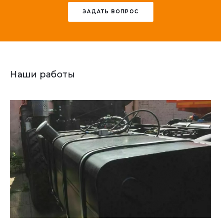
ЗАДАТЬ ВОПРОС
Наши работы