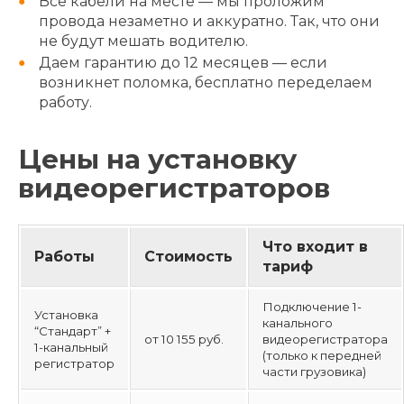
Все кабели на месте — мы проложим
провода незаметно и аккуратно. Так, что они
не будут мешать водителю.
Даем гарантию до 12 месяцев — если
возникнет поломка, бесплатно переделаем
работу.
Цены на установку
видеорегистраторов
Что входит в
Работы
Стоимость
тариф
Подключение 1-
Установка
канального
“Стандарт” +
от 10 155 руб.
видеорегистратора
1-канальный
(только к передней
регистратор
части грузовика)