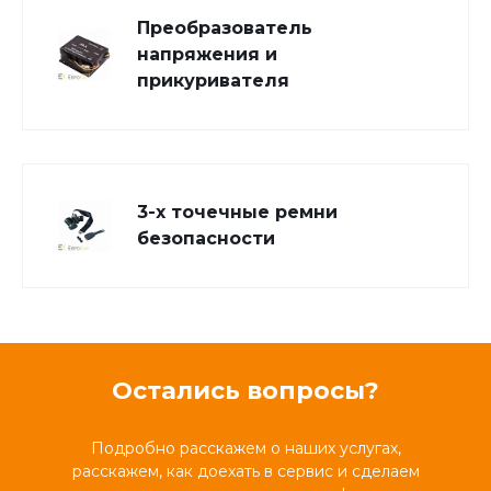
Преобразователь
напряжения и
прикуривателя
3-х точечные ремни
безопасности
Остались вопросы?
Подробно расскажем о наших услугах,
расскажем, как доехать в сервис и сделаем