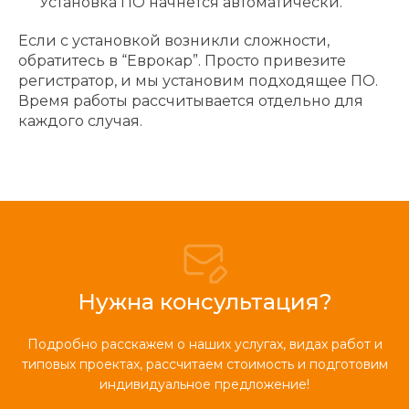
Установка ПО начнется автоматически.
Если с установкой возникли сложности,
обратитесь в “Еврокар”. Просто привезите
регистратор, и мы установим подходящее ПО.
Время работы рассчитывается отдельно для
каждого случая.
Нужна консультация?
Подробно расскажем о наших услугах, видах работ и
типовых проектах, рассчитаем стоимость и подготовим
индивидуальное предложение!