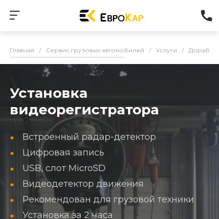
Главная
/
Сервис грузовых автомобилей
/
Услуги
/
Доработк
Установка
видеорегистратора
Встроенный радар-детектор
Цифровая запись
USB, слот MicroSD
Видеодетектор движения
Рекомендован для грузовой техники
Установка за 2 часа