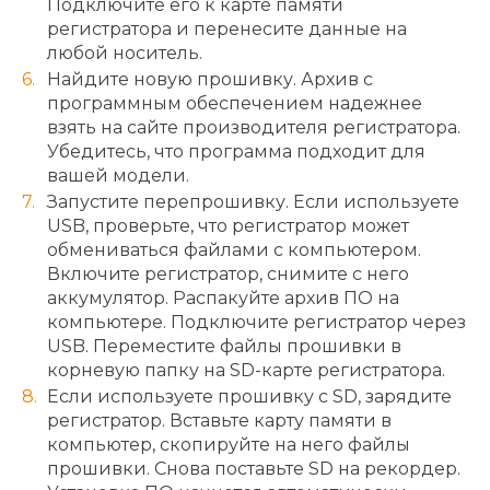
Подключите его к карте памяти
регистратора и перенесите данные на
любой носитель.
Найдите новую прошивку. Архив с
программным обеспечением надежнее
взять на сайте производителя регистратора.
Убедитесь, что программа подходит для
вашей модели.
Запустите перепрошивку. Если используете
USB, проверьте, что регистратор может
обмениваться файлами с компьютером.
Включите регистратор, снимите с него
аккумулятор. Распакуйте архив ПО на
компьютере. Подключите регистратор через
USB. Переместите файлы прошивки в
корневую папку на SD-карте регистратора.
Если используете прошивку с SD, зарядите
регистратор. Вставьте карту памяти в
компьютер, скопируйте на него файлы
прошивки. Снова поставьте SD на рекордер.