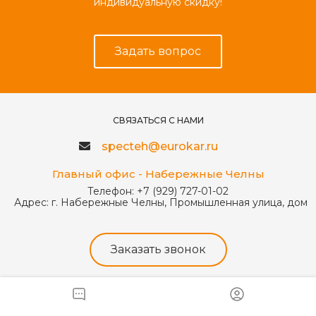
индивидуальную скидку!
Задать вопрос
СВЯЗАТЬСЯ С НАМИ
specteh@eurokar.ru
Главный офис - Набережные Челны
Телефон:
+7 (929) 727-01-02
Адрес:
г. Набережные Челны, Промышленная улица, дом 
Заказать звонок
Доработки