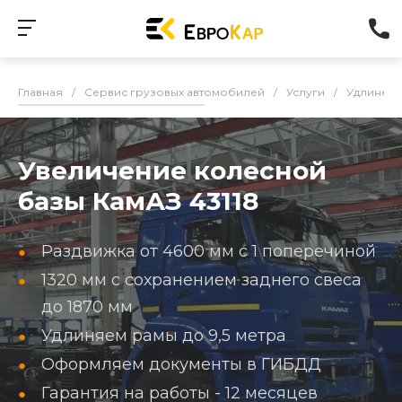
Главная
/
Сервис грузовых автомобилей
/
Услуги
/
Удлинени
Увеличение колесной
базы КамАЗ 43118
Раздвижка от 4600 мм с 1 поперечиной
1320 мм с сохранением заднего свеса
до 1870 мм
Удлиняем рамы до 9,5 метра
Оформляем документы в ГИБДД
Гарантия на работы - 12 месяцев