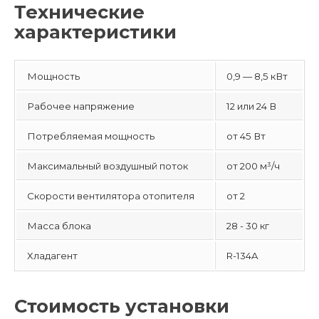
Технические
характеристики
Мощность
0,9 — 8,5 кВт
Рабочее напряжение
12 или 24 В
Потребляемая мощность
от 45 Вт
Максимальный воздушный поток
от 200 м³/ч
Скорости вентилятора отопителя
от 2
Масса блока
28 - 30 кг
Хладагент
R-134A
Стоимость установки