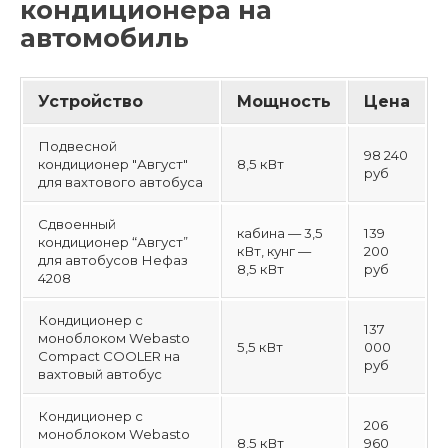
кондиционера на
автомобиль
Устройство
Мощность
Цена
Подвесной
98 240
кондиционер "Август"
8,5 кВт
руб
для вахтового автобуса
Сдвоенный
кабина — 3,5
139
кондиционер “Август”
кВт, кунг —
200
для автобусов Нефаз
8,5 кВт
руб
4208
Кондиционер с
137
моноблоком Webasto
5,5 кВт
000
Compact COOLER на
руб
вахтовый автобус
Кондиционер с
206
моноблоком Webasto
8,5 кВт
960