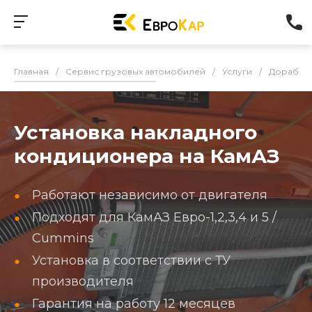
Главная
/
Сервис грузовых автомобилей
/
Услуги
/
Доработк
Установка накладного
кондиционера на КамАЗ
Работают независимо от двигателя
Подходят для КамАЗ Евро-1,2,3,4 и 5 /
Cummins
Установка в соответствии с ТУ
производителя
Гарантия на работу 12 месяцев