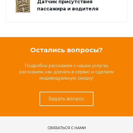
Датчик присутствия
пассажира и водителя
Остались вопросы?
Подробно расскажем о наших услугах,
расскажем, как доехать в сервис и сделаем
индивидуальную скидку!
Задать вопрос
СВЯЗАТЬСЯ С НАМИ