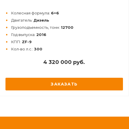
Колесная формула:
6×6
Двигатель:
Дизель
Грузоподъемность, тонн:
12700
Год выпуска:
2016
КПП:
ZF-9
Кол-во л.с.:
300
4 320 000 руб.
ЗАКАЗАТЬ