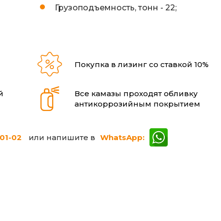
Грузоподъемность, тонн -
22;
и
Покупка в лизинг со ставкой 10%
й
Все камазы проходят обливку
антикоррозийным покрытием
-01-02
или напишите в
WhatsApp: