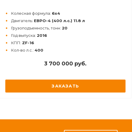
Колесная формула:
6х4
Двигатель:
ЕВРО-4 (400 л.с.) 11.8 л
Грузоподъемность, тонн:
20
Год выпуска:
2016
КПП:
ZF-16
Кол-во л.с.:
400
3 700 000 руб.
ЗАКАЗАТЬ