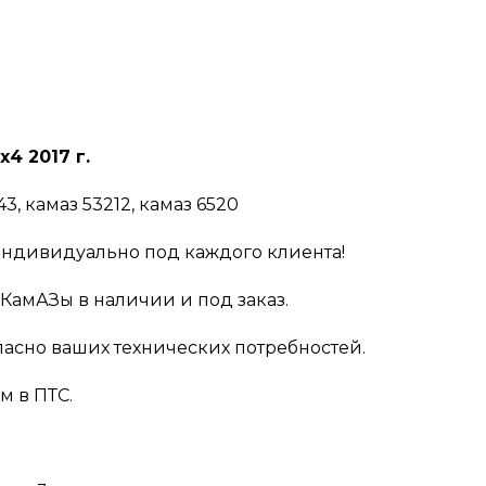
4 2017 г.
143, камаз 53212, камаз 6520
з индивидуально под каждого клиента!
КамАЗы в наличии и под заказ.
ласно ваших технических потребностей.
 в ПТС.