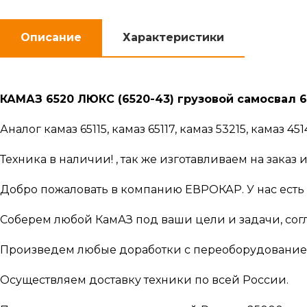
Описание
Характеристики
КАМАЗ 6520 ЛЮКС (6520-43) грузовой самосвал 6х
Аналог камаз 65115, камаз 65117, камаз 53215, камаз 45
Техника в наличии! , так же изготавливаем на зака
Добро пожаловать в компанию ЕВРОКАР. У нас есть 
Соберем любой КамАЗ под ваши цели и задачи, сог
Произведем любые доработки с переоборудованием
Осуществляем доставку техники по всей России.