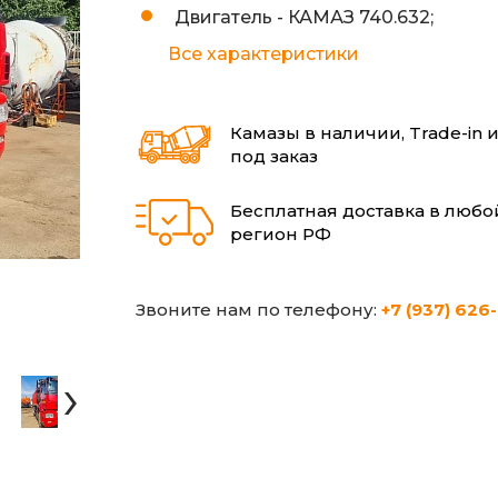
Двигатель -
КАМАЗ 740.632;
Все характеристики
Камазы в наличии, Trade-in 
под заказ
Бесплатная доставка в любо
регион РФ
Звоните нам по телефону:
+7 (937) 626
›