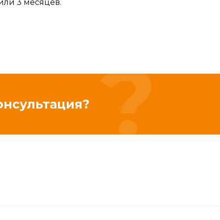
или 3 месяцев.
онсультация?