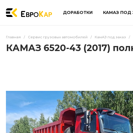
ДОРАБОТКИ
КАМАЗ ПОД 
Главная
/
Сервис грузовых автомобилей
/
КамАЗ под заказ
/
КАМАЗ 6520-43 (2017) пол