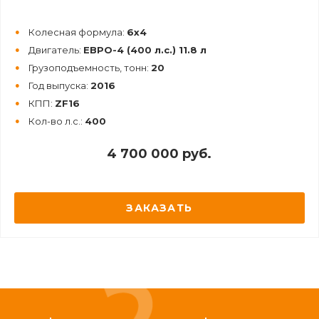
Колесная формула:
6х4
Двигатель:
ЕВРО-4 (400 л.с.) 11.8 л
Грузоподъемность, тонн:
20
Год выпуска:
2016
КПП:
ZF16
Кол-во л.с.:
400
4 700 000 руб.
ЗАКАЗАТЬ