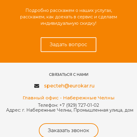
Подробно расскажем о наших услугах,
расскажем, как доехать в сервис и сделаем
индивидуальную скидку!
Задать вопрос
СВЯЗАТЬСЯ С НАМИ
specteh@eurokar.ru
Главный офис - Набережные Челны
Телефон:
+7 (929) 727-01-02
Адрес:
г. Набережные Челны, Промышленная улица, дом 
Заказать звонок