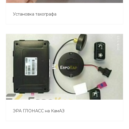
Установка тахографа
ЭРА ГЛОНАСС на КамАЗ