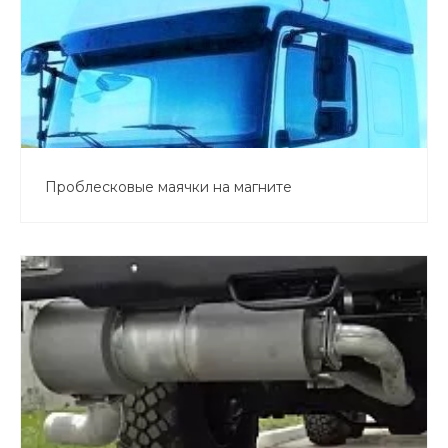
Проблесковые маячки на магните