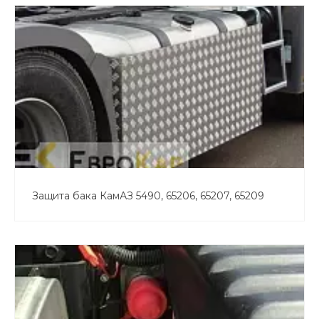
Защита бака КамАЗ 5490, 65206, 65207, 65209