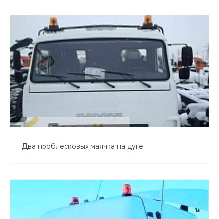
Два проблесковых маячка на дуге