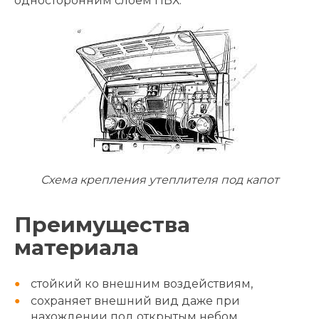
односторонним слоем ПВХ.
Схема крепления утеплителя под капот
Преимущества
материала
стойкий ко внешним воздействиям,
сохраняет внешний вид даже при
нахождении под открытым небом,