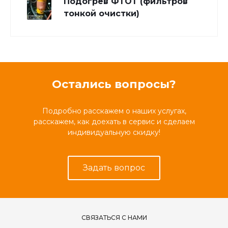
Подогрев ФТОТ (фильтров
тонкой очистки)
Остались вопросы?
Подробно расскажем о наших услугах,
расскажем, как доехать в сервис и сделаем
индивидуальную скидку!
Задать вопрос
СВЯЗАТЬСЯ С НАМИ