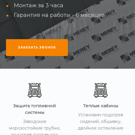
Монтаж за 3 часа
Гарантия на работы - 6 месяцев.
ЗАКАЗАТЬ ЗВОНОК
Защита топливной
Теплые кабины
системы
Установим подогрев
Заводские
сидений, обшивку,
морозостойкие трубки,
двойное остекление
подогрев топливного