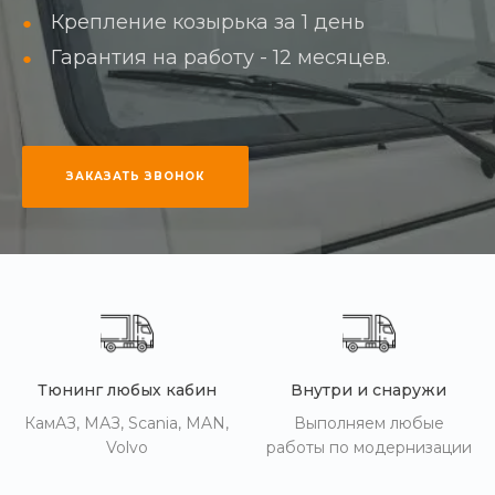
Крепление козырька за 1 день
Гарантия на работу - 12 месяцев.
ЗАКАЗАТЬ ЗВОНОК
Тюнинг любых кабин
Внутри и снаружи
КамАЗ, МАЗ, Scania, MAN,
Выполняем любые
Volvo
работы по модернизации