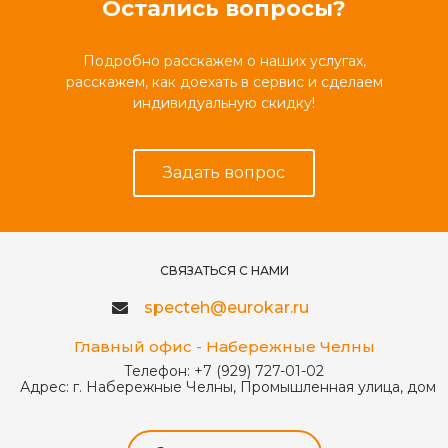
Остались вопросы?
Подробно расскажем о наших услугах,
расскажем, как доехать в сервис и сделаем
индивидуальную скидку!
Задать вопрос
СВЯЗАТЬСЯ С НАМИ
specteh@eurokar.ru
Главный офис - Набережные Челны
Телефон:
+7 (929) 727-01-02
Адрес:
г. Набережные Челны, Промышленная улица, дом 