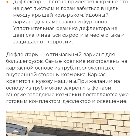
дефлектор — плотно прилегает к крыше: это
не дает листьям и грязи забиться в щель
между крышей козырьком. Удобный
вариант для самосвалов и фургонов.
Уплотнительная резинка дефлектора не
дает скапливаться сырости в месте стыка и
защищает от коррозии.
Дефлекторы — оптимальный вариант для
большегрузов. Самые крепкие изготовлены на
каркасной основе из труб, проложенных с
внутренней стороны козырька. Каркас
крепится к кузову машины.При желании на
основу из труб можно закрепить фонари.
Многие заводские козырьки поставляются уже
готовым комплектом: дефлектор и освещение.