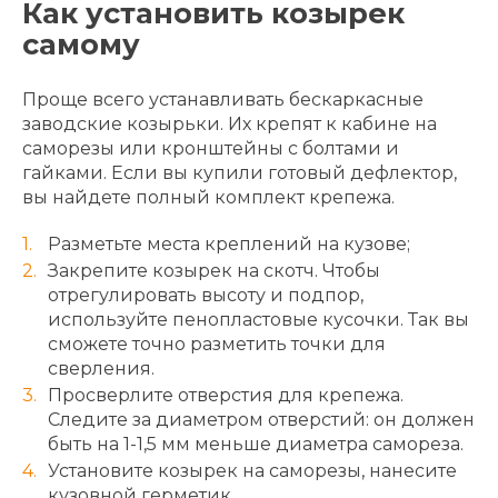
Как установить козырек
самому
Проще всего устанавливать бескаркасные
заводские козырьки. Их крепят к кабине на
саморезы или кронштейны с болтами и
гайками. Если вы купили готовый дефлектор,
вы найдете полный комплект крепежа.
Разметьте места креплений на кузове;
Закрепите козырек на скотч. Чтобы
отрегулировать высоту и подпор,
используйте пенопластовые кусочки. Так вы
сможете точно разметить точки для
сверления.
Просверлите отверстия для крепежа.
Следите за диаметром отверстий: он должен
быть на 1-1,5 мм меньше диаметра самореза.
Установите козырек на саморезы, нанесите
кузовной герметик.