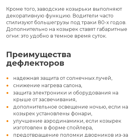
Кроме того, заводские козырьки выполняют
декоративную функцию. Водители часто
стилизуют большегрузы под траки 80-х годов.
Дополнительно на козырек ставят габаритные
огни: это удобно в темное время суток.
Преимущества
дефлекторов
надежная защита от солнечных лучей,
снижение нагрева салона,
защита электроники и оборудования на
крыше от засвечивания,
дополнительное освещение ночью, если на
козырек установлены фонари,
улучшение аэродинамики, если козырек
изготовлен в форме спойлера,
предотвращение поломки дворников из-за