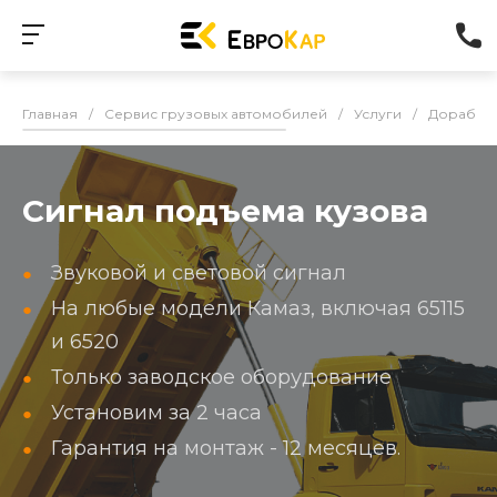
Главная
/
Сервис грузовых автомобилей
/
Услуги
/
Доработк
Сигнал подъема кузова
Звуковой и световой сигнал
На любые модели Камаз, включая 65115
и 6520
Только заводское оборудование
Установим за 2 часа
Гарантия на монтаж - 12 месяцев.