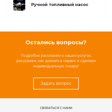
Ручной топливный насос
Остались вопросы?
Подробно расскажем о наших услугах,
расскажем, как доехать в сервис и сделаем
индивидуальную скидку!
Задать вопрос
СВЯЗАТЬСЯ С НАМИ