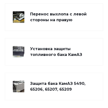
Перенос выхлопа с левой
стороны на правую
Установка защиты
топливного бака КамАЗ
Защита бака КамАЗ 5490,
65206, 65207, 65209