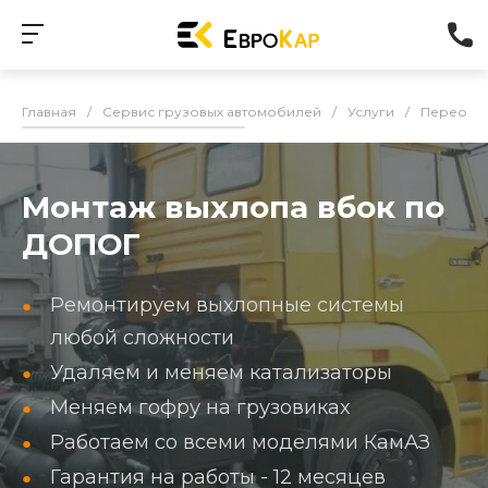
Главная
/
Сервис грузовых автомобилей
/
Услуги
/
Переобо
Монтаж выхлопа вбок по
ДОПОГ
Ремонтируем выхлопные системы
любой сложности
Удаляем и меняем катализаторы
Меняем гофру на грузовиках
Работаем со всеми моделями КамАЗ
Гарантия на работы - 12 месяцев