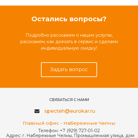
Остались вопросы?
Подробно расскажем о наших услугах,
расскажем, как доехать в сервис и сделаем
индивидуальную скидку!
Задать вопрос
СВЯЗАТЬСЯ С НАМИ
specteh@eurokar.ru
Главный офис - Набережные Челны
Телефон:
+7 (929) 727-01-02
Адрес:
г. Набережные Челны, Промышленная улица, дом 