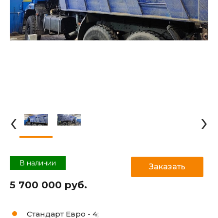
‹
›
В наличии
Заказать
5 700 000 руб.
Стандарт Евро -
4;