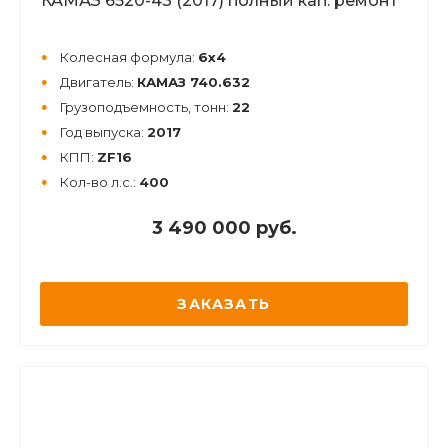
КАМАЗ 6520-43 (2017) полный кап. ремонт
Колесная формула:
6x4
Двигатель:
КАМАЗ 740.632
Грузоподъемность, тонн:
22
Год выпуска:
2017
КПП:
ZF16
Кол-во л.с.:
400
3 490 000 руб.
ЗАКАЗАТЬ