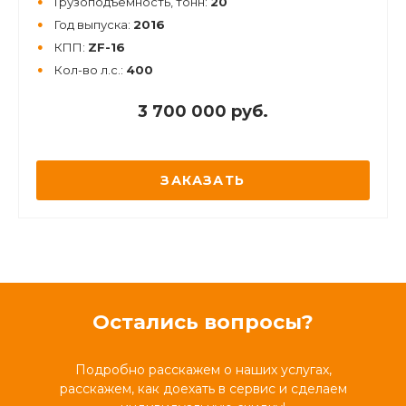
Грузоподъемность, тонн:
20
Год выпуска:
2016
КПП:
ZF-16
Кол-во л.с.:
400
3 700 000 руб.
ЗАКАЗАТЬ
Остались вопросы?
Подробно расскажем о наших услугах,
расскажем, как доехать в сервис и сделаем