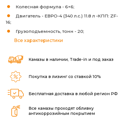
Колесная формула -
6×6;
Двигатель -
ЕВРО-4 (340 л.с.) 11.8 л •КПП: ZF-
16;
Грузоподъемность, тонн -
20;
Все характеристики
Камазы в наличии, Trade-in и под заказ
Покупка в лизинг со ставкой 10%
Бесплатная доставка в любой регион РФ
Все камазы проходят обливку
антикоррозийным покрытием