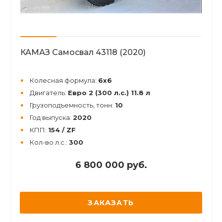
КАМАЗ Самосвал 43118 (2020)
Колесная формула:
6х6
Двигатель:
Евро 2 (300 л.с.) 11.8 л
Грузоподъемность, тонн:
10
Год выпуска:
2020
КПП:
154 / ZF
Кол-во л.с.:
300
6 800 000 руб.
ЗАКАЗАТЬ