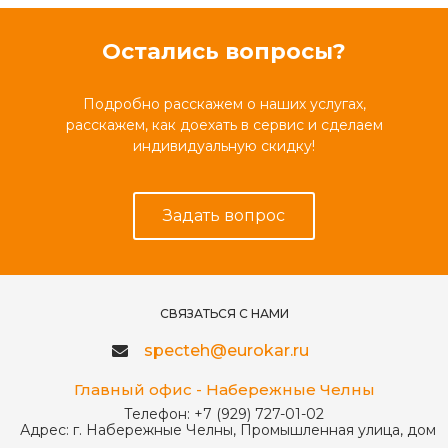
Остались вопросы?
Подробно расскажем о наших услугах,
расскажем, как доехать в сервис и сделаем
индивидуальную скидку!
Задать вопрос
СВЯЗАТЬСЯ С НАМИ
specteh@eurokar.ru
Главный офис - Набережные Челны
Телефон:
+7 (929) 727-01-02
Адрес:
г. Набережные Челны, Промышленная улица, дом 